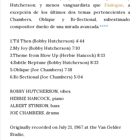
Hutcherson; y menos vanguardista que
Dialogue
, a
excepción de los últimos dos temas pertenecientes a
Chambers, Oblique y Bi-Sectional, subestimado
compositor dueño de una mirada avanzada.
****
1.'Til Then (Bobby Hutcherson) 4:44
2.My Joy (Bobby Hutcherson) 7:10
3.Theme from Blow Up (Herbie Hancock) 8:13
4.Subtle Neptune (Bobby Hutcherson) 8:33
5.Oblique (Joe Chambers) 7:18
6.Bi-Sectional (Joe Chambers) 5:04
BOBBY HUTCHERSON, vibes
HERBIE HANCOCK, piano
ALBERT STINSON, bass
JOE CHAMBERS, drums
Originally recorded on July 21, 1967 at the Van Gelder
Studio,